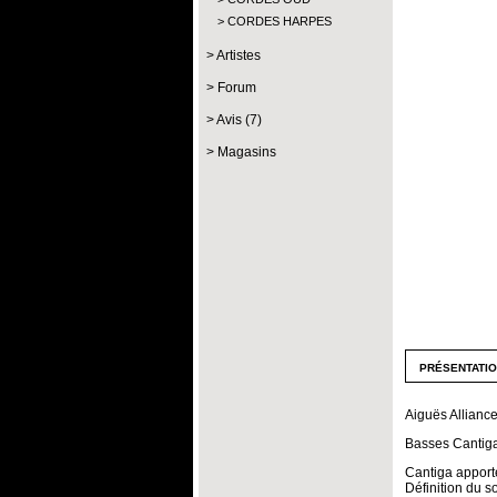
CORDES HARPES
Artistes
Forum
Avis (7)
Magasins
présentati
Aiguës Allianc
Basses Cantiga
Cantiga apporte
Définition du s