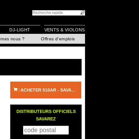
DJ-LIGHT
VENTS & VIOLONS
mmes nous ?
Offres d'emplois
ACHETER 510AR - SAVAREZ
|
DISTRIBUTEURS OFFICIELS
SAVAREZ