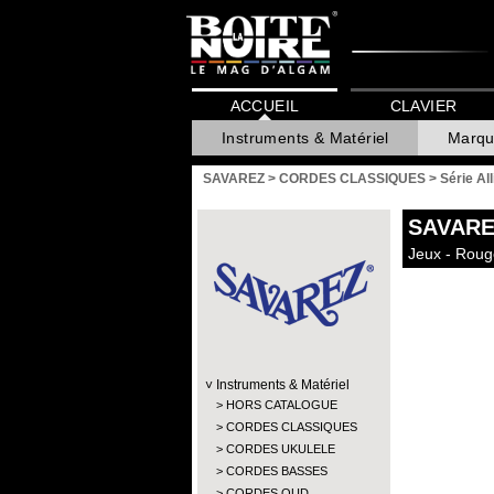
ACCUEIL
CLAVIER
Instruments & Matériel
Marqu
SAVAREZ
>
CORDES CLASSIQUES
>
Série Al
SAVARE
Jeux - Roug
Instruments & Matériel
HORS CATALOGUE
CORDES CLASSIQUES
CORDES UKULELE
CORDES BASSES
CORDES OUD