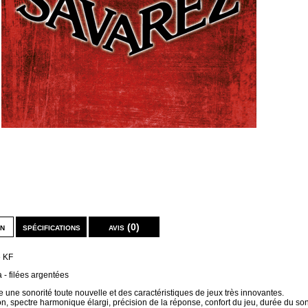
on
spécifications
avis (0)
e KF
 - filées argentées
 une sonorité toute nouvelle et des caractéristiques de jeux très innovantes.
on, spectre harmonique élargi, précision de la réponse, confort du jeu, durée du so