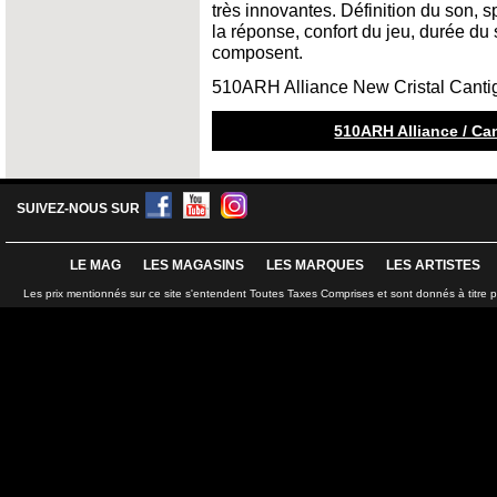
très innovantes. Définition du son, 
la réponse, confort du jeu, durée du
composent.
510ARH Alliance New Cristal Canti
510ARH Alliance / Can
SUIVEZ-NOUS SUR
LE MAG
LES MAGASINS
LES MARQUES
LES ARTISTES
Les prix mentionnés sur ce site s'entendent Toutes Taxes Comprises et sont donnés à titre 