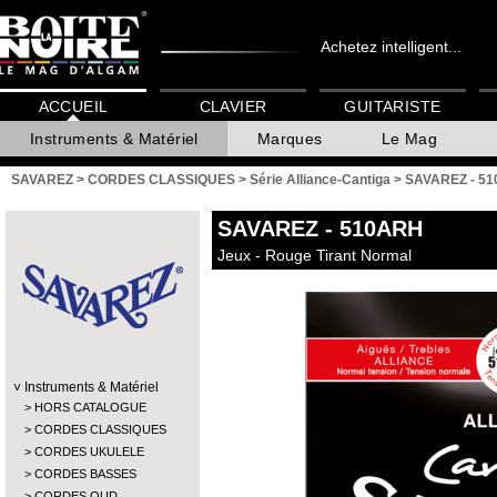
Achetez intelligent...
ACCUEIL
CLAVIER
GUITARISTE
Instruments & Matériel
Marques
Le Mag
SAVAREZ
>
CORDES CLASSIQUES
>
Série Alliance-Cantiga
>
SAVAREZ - 5
SAVAREZ
- 510ARH
Jeux - Rouge Tirant Normal
Instruments & Matériel
HORS CATALOGUE
CORDES CLASSIQUES
CORDES UKULELE
CORDES BASSES
CORDES OUD