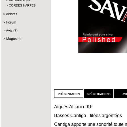
CORDES HARPES
Artistes
Forum
Avis (7)
Magasins
présentation
spécifications
av
Aiguës Alliance KF
Basses Cantiga - filées argentées
Cantiga apporte une sonorité toute n