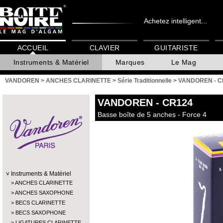
Achetez intelligent...
ACCUEIL
CLAVIER
GUITARISTE
Instruments & Matériel
Marques
Le Mag
VANDOREN
>
ANCHES CLARINETTE
>
Série Traditionnelle
>
VANDOREN - C
VANDOREN
- CR124
Basse boîte de 5 anches - Force 4
Instruments & Matériel
ANCHES CLARINETTE
ANCHES SAXOPHONE
BECS CLARINETTE
BECS SAXOPHONE
LIGATURES CLARINETTE