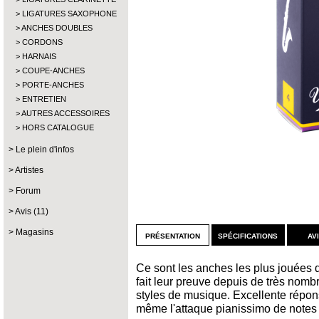
LIGATURES SAXOPHONE
ANCHES DOUBLES
CORDONS
HARNAIS
COUPE-ANCHES
PORTE-ANCHES
ENTRETIEN
AUTRES ACCESSOIRES
HORS CATALOGUE
Le plein d'infos
Artistes
Forum
Avis (11)
Magasins
présentation
spécifications
av
Ce sont les anches les plus jouées 
fait leur preuve depuis de très nom
styles de musique. Excellente répons
même l'attaque pianissimo de notes