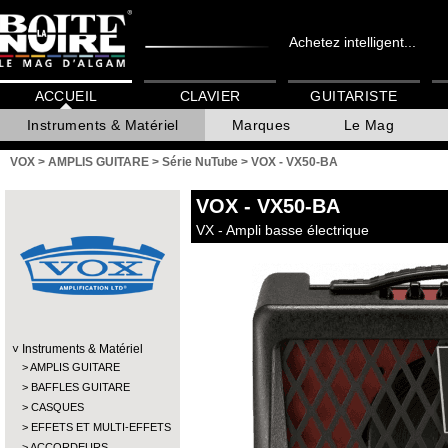
Achetez intelligent...
ACCUEIL
CLAVIER
GUITARISTE
Instruments & Matériel
Marques
Le Mag
VOX
>
AMPLIS GUITARE
>
Série NuTube
>
VOX - VX50-BA
VOX
- VX50-BA
VX - Ampli basse électrique
Instruments & Matériel
AMPLIS GUITARE
BAFFLES GUITARE
CASQUES
EFFETS ET MULTI-EFFETS
ACCORDEURS