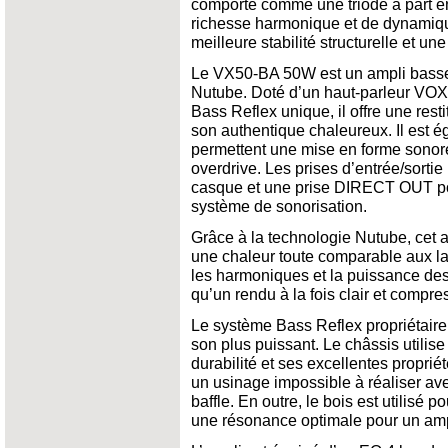
comporte comme une triode à part en
richesse harmonique et de dynamiqu
meilleure stabilité structurelle et u
Le VX50-BA 50W est un ampli basse
Nutube. Doté d’un haut-parleur VOX 
Bass Reflex unique, il offre une rest
son authentique chaleureux. Il est 
permettent une mise en forme sonore
overdrive. Les prises d’entrée/sortie
casque et une prise DIRECT OUT pou
système de sonorisation.
Grâce à la technologie Nutube, cet 
une chaleur toute comparable aux la
les harmoniques et la puissance des
qu’un rendu à la fois clair et compr
Le système Bass Reflex propriétaire
son plus puissant. Le châssis utilis
durabilité et ses excellentes propr
un usinage impossible à réaliser av
baffle. En outre, le bois est utilisé p
une résonance optimale pour un amp