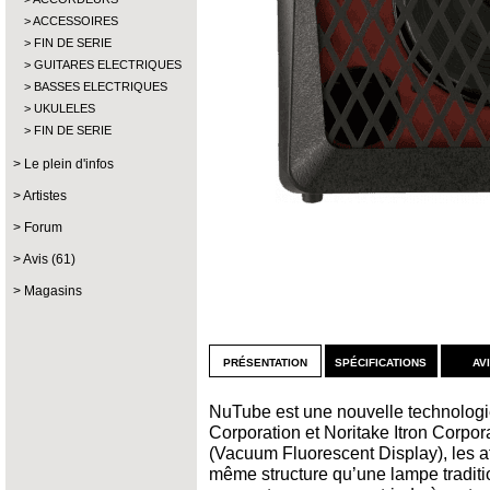
ACCESSOIRES
FIN DE SERIE
GUITARES ELECTRIQUES
BASSES ELECTRIQUES
UKULELES
FIN DE SERIE
Le plein d'infos
Artistes
Forum
Avis (61)
Magasins
présentation
spécifications
av
NuTube est une nouvelle technolo
Corporation et Noritake Itron Corpor
(Vacuum Fluorescent Display), les a
même structure qu’une lampe traditio