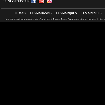
SUIVEZ-NOUS SUR
LE MAG
LES MAGASINS
LES MARQUES
LES ARTISTES
Les prix mentionnés sur ce site s'entendent Toutes Taxes Comprises et sont donnés à titre 