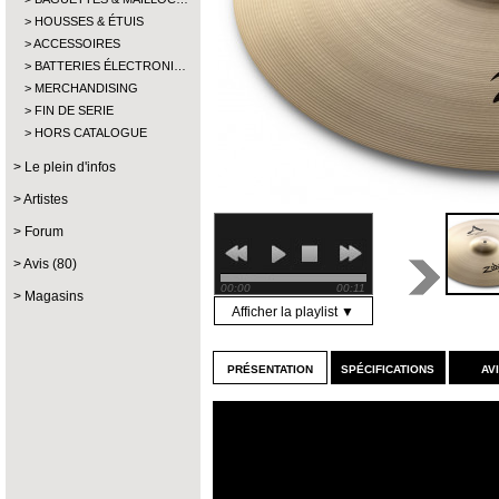
HOUSSES & ÉTUIS
ACCESSOIRES
BATTERIES ÉLECTRONI…
MERCHANDISING
FIN DE SERIE
HORS CATALOGUE
Le plein d'infos
Artistes
Forum
Avis (80)
00:00
00:11
Magasins
Afficher la playlist ▼
présentation
spécifications
av