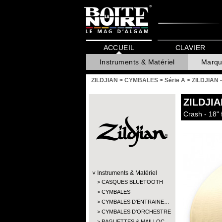
ACCUEIL
CLAVIER
Instruments & Matériel
Marqu
ZILDJIAN
>
CYMBALES
>
Série A
>
ZILDJIAN 
ZILDJIA
Crash - 18" 
Instruments & Matériel
CASQUES BLUETOOTH
CYMBALES
CYMBALES D'ENTRAINE…
CYMBALES D'ORCHESTRE
BAGUETTES & MAILLOC…