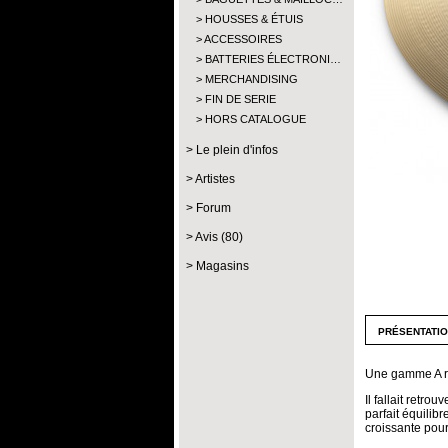
HOUSSES & ÉTUIS
ACCESSOIRES
BATTERIES ÉLECTRONI…
MERCHANDISING
FIN DE SERIE
HORS CATALOGUE
Le plein d'infos
Artistes
Forum
Avis (80)
Magasins
présentati
Une gamme A r
Il fallait retr
parfait équilib
croissante pour