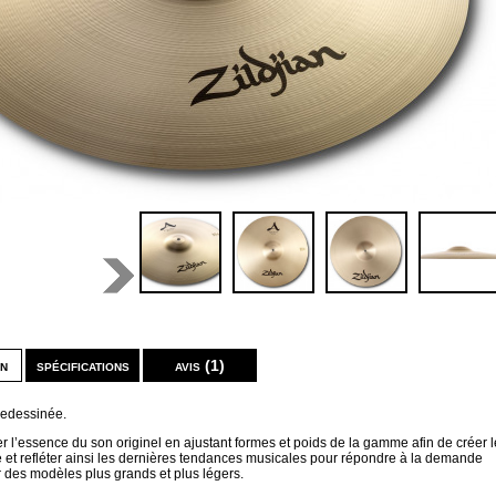
on
spécifications
avis (1)
edessinée.
ouver l’essence du son originel en ajustant formes et poids de la gamme afin de créer l
re et refléter ainsi les dernières tendances musicales pour répondre à la demande
 des modèles plus grands et plus légers.