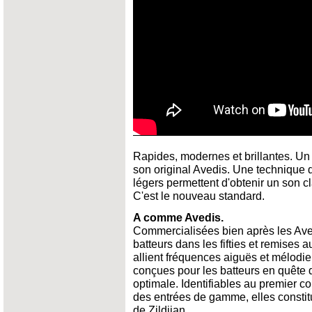
Rapides, modernes et brillantes. Un 
son original Avedis. Une technique d
légers permettent d'obtenir un son cl
C'est le nouveau standard.
A comme Avedis.
Commercialisées bien après les Aved
batteurs dans les fifties et remises 
allient fréquences aiguës et mélodi
conçues pour les batteurs en quête d
optimale. Identifiables au premier c
des entrées de gamme, elles constitu
de Zildjian.