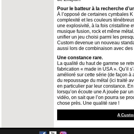
Pour le batteur à la recherche d’un
À l’opposé de certaines cymbales K d
complexité et les couleurs ténébreu
une explosivité, à la fois cristalline 
musique fusion, rock et même métal.
unifier un jeu choisi parmi les presq
Custom devenue un nouveau standar
aussi lors de combinaison avec des 
Une constance rare.
La qualité du haut de gamme se ret
fabrication « made in USA ». Qu’il 
amélioré sur cette série (de façon à 
du repoussage du métal (ici traité av
en particulier par leur constance. En
lorsqu’on écoute une A jouée par un
vidéo, on sait que l’on pourra se p
chose près. Une qualité rare !
A Custo