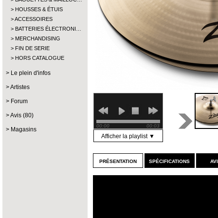
HOUSSES & ÉTUIS
ACCESSOIRES
BATTERIES ÉLECTRONI…
MERCHANDISING
FIN DE SERIE
HORS CATALOGUE
Le plein d'infos
Artistes
Forum
Avis (80)
00:00
00:03
Magasins
Afficher la playlist ▼
présentation
spécifications
av