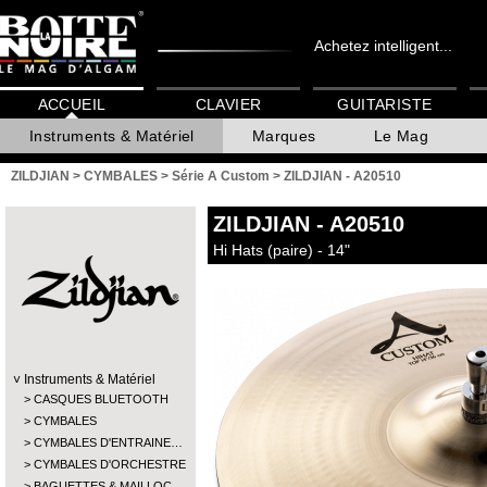
Achetez intelligent...
ACCUEIL
CLAVIER
GUITARISTE
Instruments & Matériel
Marques
Le Mag
ZILDJIAN
>
CYMBALES
>
Série A Custom
>
ZILDJIAN - A20510
ZILDJIAN
- A20510
Hi Hats (paire) - 14"
Instruments & Matériel
CASQUES BLUETOOTH
CYMBALES
CYMBALES D'ENTRAINE…
CYMBALES D'ORCHESTRE
BAGUETTES & MAILLOC…