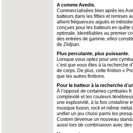
A comme Avedis.
Commercialisées bien après les Aved
batteurs dans les fifties et remises 
allient fréquences aiguës et mélodi
conçues pour les batteurs en quête d
optimale. Identifiables au premier c
des entrées de gamme, elles constitu
de Zildjian.
Plus percutante, plus puissante.
Lorsque vous optez pour une cymbale 
c’est que vous êtes à la recherche 
de corps. De plus, cette finition « P
que les autres finitions.
Pour le batteur à la recherche d’un
À l’opposé de certaines cymbales K d
complexité et les couleurs ténébreu
une explosivité, à la fois cristalline 
musique fusion, rock et même métal.
unifier un jeu choisi parmi les presq
Custom devenue un nouveau standar
aussi lors de combinaison avec des