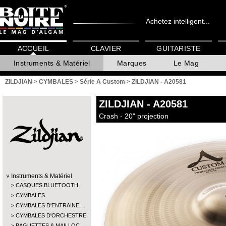
Achetez intelligent...
ACCUEIL
CLAVIER
GUITARISTE
Instruments & Matériel
Marques
Le Mag
ZILDJIAN
>
CYMBALES
>
Série A Custom
>
ZILDJIAN - A20581
ZILDJIAN
- A20581
Crash - 20" projection
Instruments & Matériel
CASQUES BLUETOOTH
CYMBALES
CYMBALES D'ENTRAINE…
CYMBALES D'ORCHESTRE
BAGUETTES & MAILLOC…