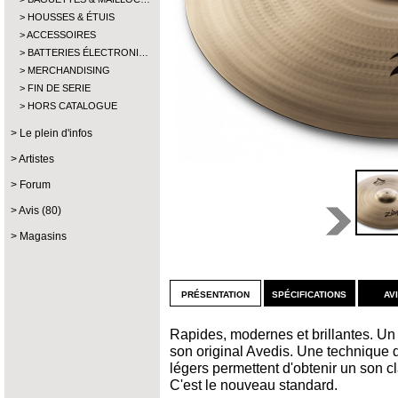
HOUSSES & ÉTUIS
ACCESSOIRES
BATTERIES ÉLECTRONI…
MERCHANDISING
FIN DE SERIE
HORS CATALOGUE
Le plein d'infos
Artistes
Forum
Avis (80)
Magasins
présentation
spécifications
av
Rapides, modernes et brillantes. Un 
son original Avedis. Une technique d
légers permettent d'obtenir un son cl
C'est le nouveau standard.