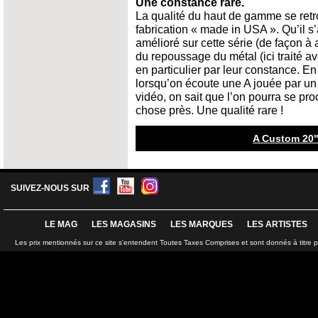
Une constance rare.
La qualité du haut de gamme se ret
fabrication « made in USA ». Qu’il 
amélioré sur cette série (de façon à 
du repoussage du métal (ici traité av
en particulier par leur constance. En
lorsqu’on écoute une A jouée par un
vidéo, on sait que l’on pourra se p
chose près. Une qualité rare !
A Custom 20"
SUIVEZ-NOUS SUR
LE MAG
LES MAGASINS
LES MARQUES
LES ARTISTES
Les prix mentionnés sur ce site s'entendent Toutes Taxes Comprises et sont donnés à titre 