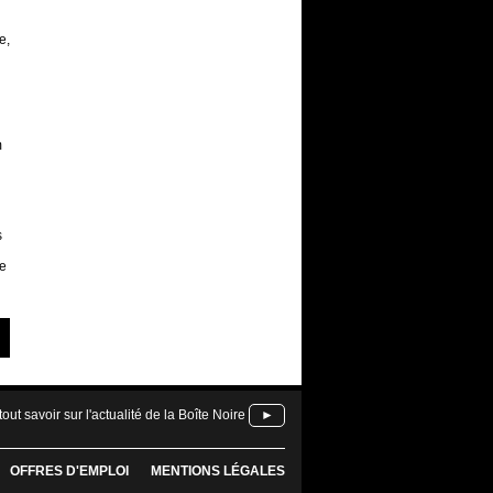
e,
m
s
te
tout savoir sur l'actualité de la Boîte Noire
►
OFFRES D'EMPLOI
MENTIONS LÉGALES