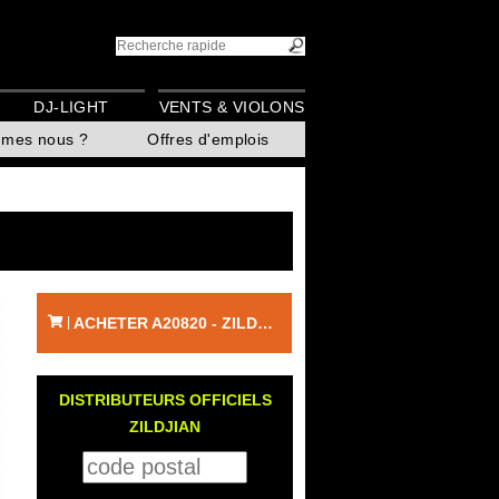
DJ-LIGHT
VENTS & VIOLONS
mmes nous ?
Offres d'emplois
ACHETER A20820 - ZILDJIAN
|
DISTRIBUTEURS OFFICIELS
ZILDJIAN