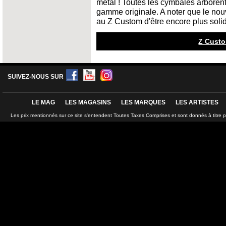
métal ! Toutes les cymbales arborent 
gamme originale. A noter que le nou
au Z Custom d'être encore plus soli
Z Custo
SUIVEZ-NOUS SUR
LE MAG
LES MAGASINS
LES MARQUES
LES ARTISTES
Les prix mentionnés sur ce site s'entendent Toutes Taxes Comprises et sont donnés à titre 