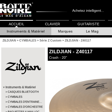
Achetez intelligent...
ACCUEIL
CLAVIER
GUITARISTE
Instruments & Matériel
Marques
Le Mag
ZILDJIAN
>
CYMBALES
>
Série Z Custom
>
ZILDJIAN - Z40117
ZILDJIAN
- Z40117
Crash - 20"
Instruments & Matériel
CASQUES BLUETOOTH
CYMBALES
CYMBALES D'ENTRAINE…
CYMBALES D'ORCHESTRE
BAGUETTES & MAILLOC…