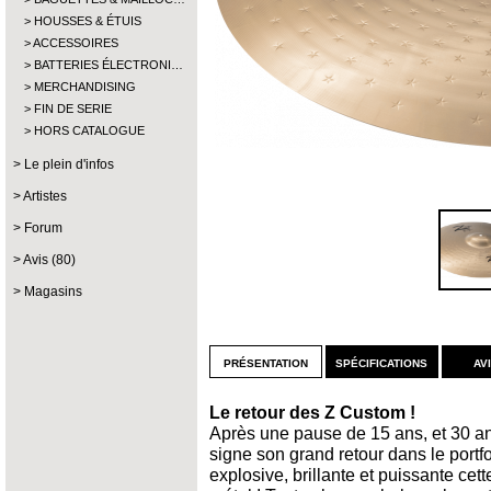
HOUSSES & ÉTUIS
ACCESSOIRES
BATTERIES ÉLECTRONI…
MERCHANDISING
FIN DE SERIE
HORS CATALOGUE
Le plein d'infos
Artistes
Forum
Avis (80)
Magasins
présentation
spécifications
av
Le retour des Z Custom !
Après une pause de 15 ans, et 30 an
signe son grand retour dans le portfo
explosive, brillante et puissante cet