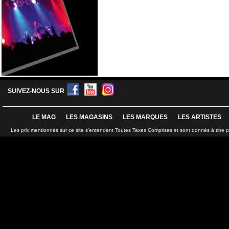
SUIVEZ-NOUS SUR
LE MAG
LES MAGASINS
LES MARQUES
LES ARTISTES
Les prix mentionnés sur ce site s'entendent Toutes Taxes Comprises et sont donnés à titre 