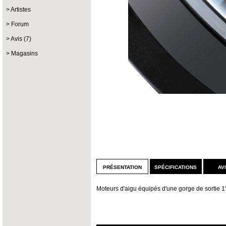
Artistes
Forum
Avis (7)
Magasins
présentation
spécifications
av
Moteurs d'aigu équipés d'une gorge de sortie 1"