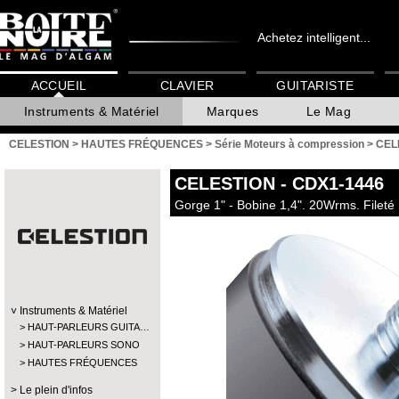
Achetez intelligent...
ACCUEIL
CLAVIER
GUITARISTE
Instruments & Matériel
Marques
Le Mag
CELESTION
>
HAUTES FRÉQUENCES
>
Série Moteurs à compression
>
CEL
CELESTION
- CDX1-1446
Gorge 1" - Bobine 1,4". 20Wrms. Fileté
Instruments & Matériel
HAUT-PARLEURS GUITA…
HAUT-PARLEURS SONO
HAUTES FRÉQUENCES
Le plein d'infos