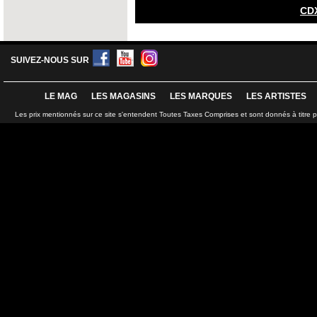
CD
SUIVEZ-NOUS SUR
LE MAG
LES MAGASINS
LES MARQUES
LES ARTISTES
Les prix mentionnés sur ce site s'entendent Toutes Taxes Comprises et sont donnés à titre 