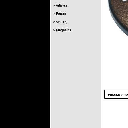
Artistes
Forum
Avis (7)
Magasins
présentati