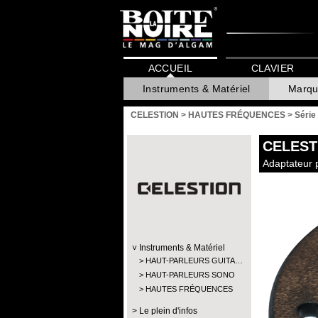
ACCUEIL
CLAVIER
Instruments & Matériel
Marqu
CELESTION
>
HAUTES FRÉQUENCES
>
Série
CELEST
Adaptateur p
Instruments & Matériel
HAUT-PARLEURS GUITA…
HAUT-PARLEURS SONO
HAUTES FRÉQUENCES
Le plein d'infos