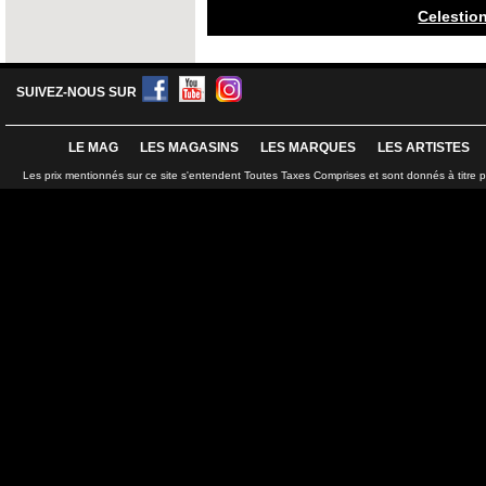
Celestio
SUIVEZ-NOUS SUR
LE MAG
LES MAGASINS
LES MARQUES
LES ARTISTES
Les prix mentionnés sur ce site s'entendent Toutes Taxes Comprises et sont donnés à titre 