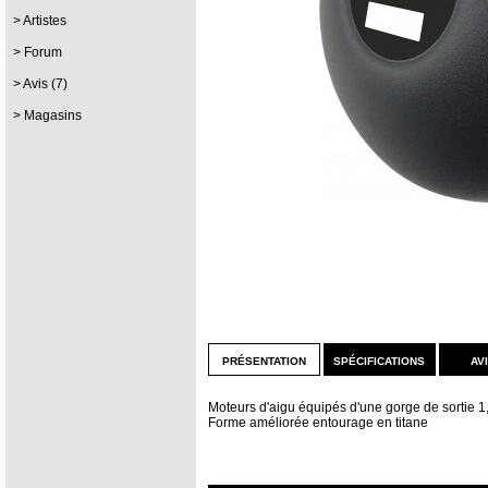
Artistes
Forum
Avis (7)
Magasins
présentation
spécifications
av
Moteurs d'aigu équipés d'une gorge de sortie 1,
Forme améliorée entourage en titane