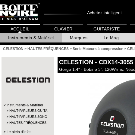
Achetez intelligent...
ACCUEIL
CLAVIER
GUITARISTE
Instruments & Matériel
Marques
Le Mag
CELESTION
>
HAUTES FRÉQUENCES
>
Série Moteurs à compression
>
CEL
CELESTION
- CDX14-3055
Gorge 1.4" - Bobine 3". 120Wrms. Né
Instruments & Matériel
HAUT-PARLEURS GUITA…
HAUT-PARLEURS SONO
HAUTES FRÉQUENCES
Le plein d'infos