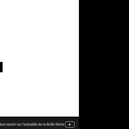
tout savoir sur l'actualité de la Boîte Noire
►