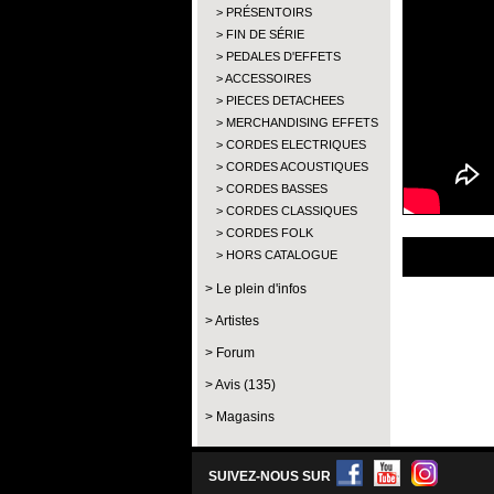
PRÉSENTOIRS
FIN DE SÉRIE
PEDALES D'EFFETS
ACCESSOIRES
PIECES DETACHEES
MERCHANDISING EFFETS
CORDES ELECTRIQUES
CORDES ACOUSTIQUES
CORDES BASSES
CORDES CLASSIQUES
CORDES FOLK
HORS CATALOGUE
Le plein d'infos
Artistes
Forum
Avis (135)
Magasins
SUIVEZ-NOUS SUR