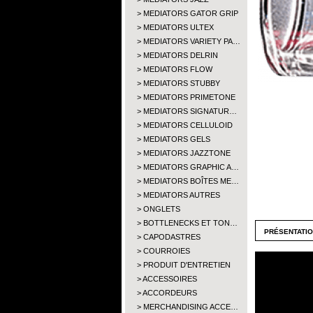
MEDIATORS GATOR GRIP
MEDIATORS ULTEX
MEDIATORS VARIETY PA…
MEDIATORS DELRIN
MEDIATORS FLOW
MEDIATORS STUBBY
MEDIATORS PRIMETONE
MEDIATORS SIGNATUR…
MEDIATORS CELLULOID
MEDIATORS GELS
MEDIATORS JAZZTONE
MEDIATORS GRAPHIC A…
MEDIATORS BOÎTES ME…
MEDIATORS AUTRES
ONGLETS
BOTTLENECKS ET TON…
présentati
CAPODASTRES
COURROIES
PRODUIT D'ENTRETIEN
ACCESSOIRES
ACCORDEURS
MERCHANDISING ACCE…