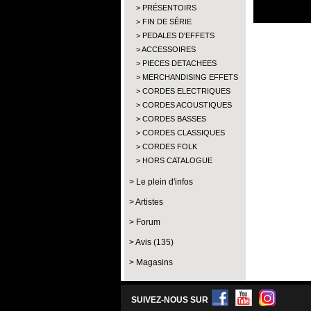
PRÉSENTOIRS
FIN DE SÉRIE
PEDALES D'EFFETS
ACCESSOIRES
PIECES DETACHEES
MERCHANDISING EFFETS
CORDES ELECTRIQUES
CORDES ACOUSTIQUES
CORDES BASSES
CORDES CLASSIQUES
CORDES FOLK
HORS CATALOGUE
Le plein d'infos
Artistes
Forum
Avis (135)
Magasins
SUIVEZ-NOUS SUR