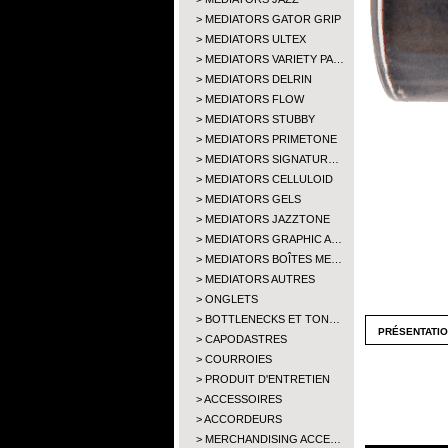
MEDIATORS GATOR GRIP
MEDIATORS ULTEX
MEDIATORS VARIETY PA…
MEDIATORS DELRIN
MEDIATORS FLOW
MEDIATORS STUBBY
MEDIATORS PRIMETONE
MEDIATORS SIGNATUR…
MEDIATORS CELLULOID
MEDIATORS GELS
MEDIATORS JAZZTONE
MEDIATORS GRAPHIC A…
MEDIATORS BOÎTES ME…
MEDIATORS AUTRES
ONGLETS
BOTTLENECKS ET TON…
présentati
CAPODASTRES
COURROIES
PRODUIT D'ENTRETIEN
ACCESSOIRES
ACCORDEURS
MERCHANDISING ACCE…