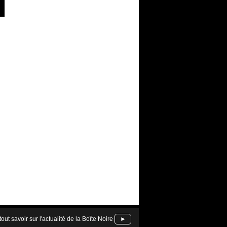
tout savoir sur l'actualité de la Boîte Noire
►