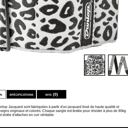
on
spécifications
avis (0)
lop Jacquard sont fabriquées à partir d'un jacquard tissé de haute qualité et
signs originaux et colorés. Chaque sangle est testée pour résister à plus de 90kg
t dotée d'attaches en cuir véritable.