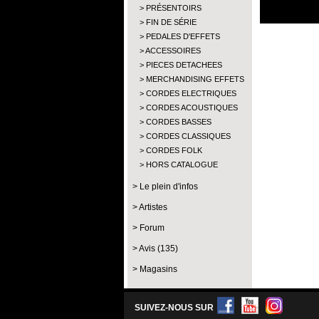
PRÉSENTOIRS
FIN DE SÉRIE
PEDALES D'EFFETS
ACCESSOIRES
PIECES DETACHEES
MERCHANDISING EFFETS
CORDES ELECTRIQUES
CORDES ACOUSTIQUES
CORDES BASSES
CORDES CLASSIQUES
CORDES FOLK
HORS CATALOGUE
Le plein d'infos
Artistes
Forum
Avis (135)
Magasins
SUIVEZ-NOUS SUR