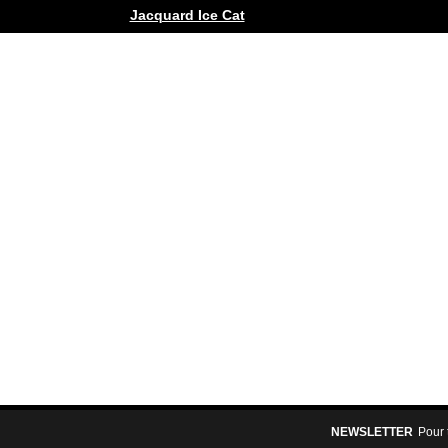
Jacquard Ice Cat
NEWSLETTER
Pour 