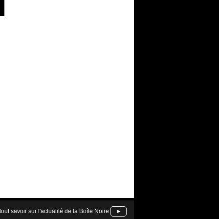
tout savoir sur l'actualité de la Boîte Noire
►