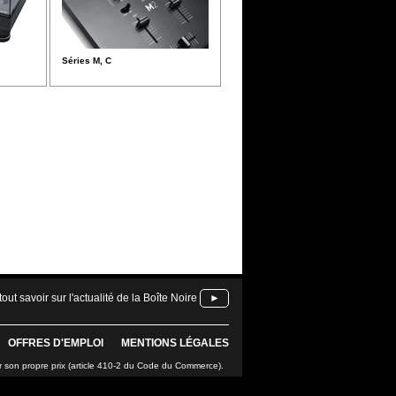
Séries M, C
tout savoir sur l'actualité de la Boîte Noire
►
OFFRES D'EMPLOI
MENTIONS LÉGALES
r son propre prix (article 410-2 du Code du Commerce).