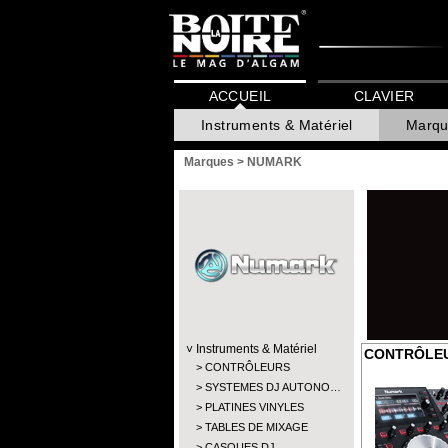
ACCUEIL
CLAVIER
Instruments & Matériel
Marqu
Marques
>
NUMARK
Instruments & Matériel
CONTRÔLE
CONTRÔLEURS
SYSTEMES DJ AUTONO…
PLATINES VINYLES
TABLES DE MIXAGE
CASQUES DJ