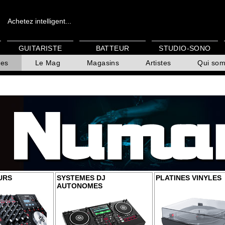
Achetez intelligent...
GUITARISTE
BATTEUR
STUDIO-SONO
es
Le Mag
Magasins
Artistes
Qui so
URS
SYSTEMES DJ
PLATINES VINYLES
AUTONOMES