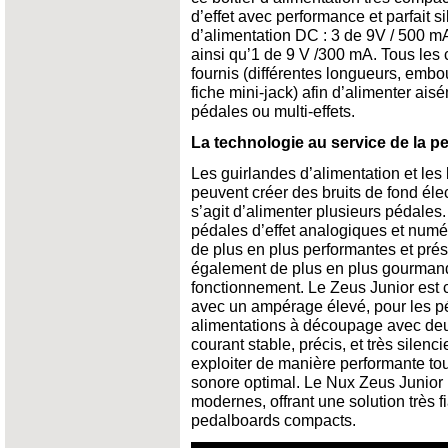
d’effet avec performance et parfait s
d’alimentation DC : 3 de 9V / 500 mA
ainsi qu’1 de 9 V /300 mA. Tous les
fournis (différentes longueurs, embo
fiche mini-jack) afin d’alimenter ais
pédales ou multi-effets.
La technologie au service de la 
Les guirlandes d’alimentation et les 
peuvent créer des bruits de fond éle
s’agit d’alimenter plusieurs pédales
pédales d’effet analogiques et numé
de plus en plus performantes et pré
également de plus en plus gourmand
fonctionnement. Le Zeus Junior est c
avec un ampérage élevé, pour les 
alimentations à découpage avec deu
courant stable, précis, et très silen
exploiter de manière performante tou
sonore optimal. Le Nux Zeus Junior 
modernes, offrant une solution très f
pedalboards compacts.