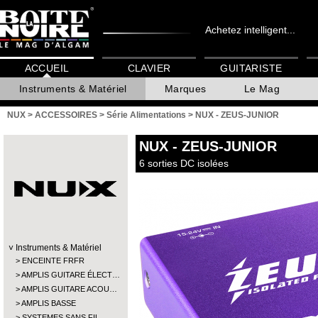
Achetez intelligent...
ACCUEIL
CLAVIER
GUITARISTE
Instruments & Matériel
Marques
Le Mag
NUX
>
ACCESSOIRES
>
Série Alimentations
>
NUX - ZEUS-JUNIOR
NUX
- ZEUS-JUNIOR
6 sorties DC isolées
Instruments & Matériel
ENCEINTE FRFR
AMPLIS GUITARE ÉLECT…
AMPLIS GUITARE ACOU…
AMPLIS BASSE
SYSTEMES SANS FIL