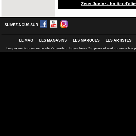
Zeus Junior - boitier d'ali
SUIVEZ-NOUS SUR
LE MAG
LES MAGASINS
LES MARQUES
LES ARTISTES
Les prix mentionnés sur ce site s'entendent Toutes Taxes Comprises et sont donnés à titre 