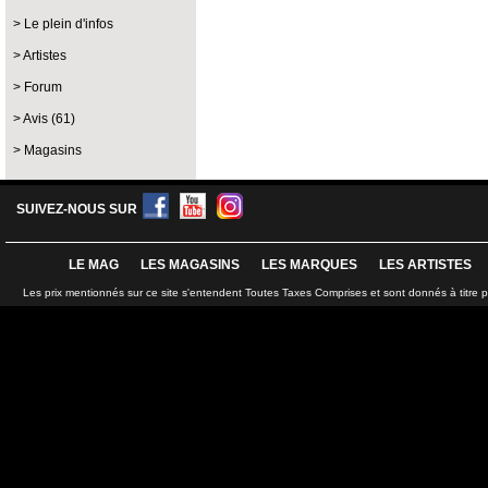
Le plein d'infos
Artistes
Forum
Avis (61)
Magasins
SUIVEZ-NOUS SUR
LE MAG
LES MAGASINS
LES MARQUES
LES ARTISTES
Les prix mentionnés sur ce site s'entendent Toutes Taxes Comprises et sont donnés à titre 