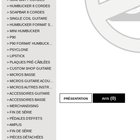
HUMBUCKER 8 CORDES
SOAPBAR 8 CORDES
SINGLE COIL GUITARE
HUMBUCKER FORMAT S…
MINI HUMBUCKER
P90
P90 FORMAT HUMBUCK…
PSYCLONE
LIPSTICK
PLAQUES PRÉ-CÂBLÉES
CUSTOM SHOP GUITARE
MICROS BASSE
MICROS GUITARE ACOU…
MICROS AUTRES INSTR…
ACCESSOIRES GUITARE
présentation
avis (0)
ACCESSOIRES BASSE
MERCHANDISING
FIN DE SÉRIE
PÉDALES D'EFFETS
AMPLIS
FIN DE SÉRIE
PIÈCES DÉTACHÉES