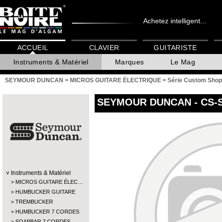
Achetez intelligent...
ACCUEIL
CLAVIER
GUITARISTE
Instruments & Matériel
Marques
Le Mag
SEYMOUR DUNCAN
>
MICROS GUITARE ÉLECTRIQUE
>
Série Custom Shop
SEYMOUR DUNCAN
- CS-
Instruments & Matériel
MICROS GUITARE ÉLEC…
HUMBUCKER GUITARE
TREMBUCKER
HUMBUCKER 7 CORDES
SOAPBAR 7 CORDES