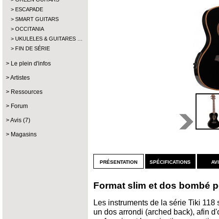
ESCAPADE
SMART GUITARS
OCCITANIA
UKULELES & GUITARES …
FIN DE SÉRIE
Le plein d'infos
Artistes
Ressources
Forum
Avis (7)
Magasins
présentation
spécifications
av
Format slim et dos bombé p
Les instruments de la série Tiki 118
un dos arrondi (arched back), afin d'