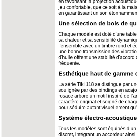
en favorisant la projection acousti
jeu confortable, que ce soit à la ma
en garantissant un son étonnamment
Une sélection de bois de qu
Chaque modèle est doté d'une table
sa chaleur et sa sensibilité dynamiq
l'ensemble avec un timbre rond et éq
une bonne transmission des vibratio
d'huile offrent une stabilité d'accord
fréquente.
Esthétique haut de gamme et
La série Tiki 118 se distingue par une
soulignée par des bindings en acajou
rosace arbore un motif inspiré de l’ar
caractère original et soigné de chaq
pour séduire autant visuellement qu’à
Système électro-acoustique
Tous les modèles sont équipés d’u
discret, intégrant un accordeur ains