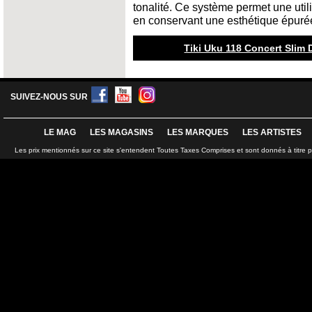
tonalité. Ce système permet une utili
en conservant une esthétique épurée
Tiki Uku 118 Concert Slim
SUIVEZ-NOUS SUR
LE MAG
LES MAGASINS
LES MARQUES
LES ARTISTES
Les prix mentionnés sur ce site s'entendent Toutes Taxes Comprises et sont donnés à titre 