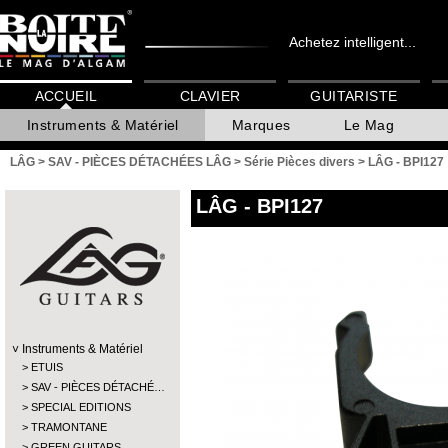
Achetez intelligent...
ACCUEIL
CLAVIER
GUITARISTE
Instruments & Matériel
Marques
Le Mag
LÂG
>
SAV - PIÈCES DÉTACHÉES LÂG
>
Série Pièces divers
>
LÂG - BPI127
LÂG
- BPI127
Instruments & Matériel
ETUIS
SAV - PIÈCES DÉTACHÉ…
SPECIAL EDITIONS
TRAMONTANE
GREEN GUITARS