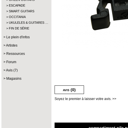
ESCAPADE
SMART GUITARS
OCCITANIA
UKULELES & GUITARES …
FIN DE SÉRIE
Le plein d'infos
Artistes
Ressources
Forum
Avis (7)
Magasins
avis (0)
Soyez le premier à laisser votre avis. >>
compartiment pile p